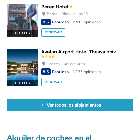
Perea Hotel
Perea -
Dimokratias 15
8.5
Fabuloso
2.916 opiniones
RESERVAR
HOTELES
Avalon Airport Hotel Thessaloniki
Thermi -
Airport Area
8.5
Fabuloso
1.836 opiniones
RESERVAR
HOTELES
Ver todos los alojamientos
Alquiler de coches en el