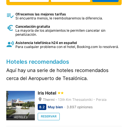
Ofrecemos las mejores tarifas
Si encuentra menos, le reembolsaremos la diferencia.
Cancelación gratuita
La mayoría de los alojamientos le permiten cancelar sin
penalización.
Asistencia telefónica h24 en español
Para cualquier problema con el hotel, Booking.com lo resolverá.
Hoteles recomendados
Aquí hay una serie de hoteles recomendados
cerca del Aeropuerto de Tesalónica.
Iris Hotel
Thermi -
13th Km Thessaloniki - Peraia
8.2
Muy bien
3.897 opiniones
RESERVAR
HOTELES