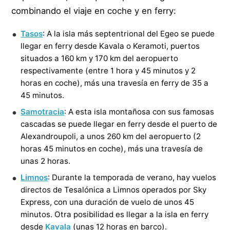
combinando el viaje en coche y en ferry:
Tasos
: A la isla más septentrional del Egeo se puede
llegar en ferry desde Kavala o Keramoti, puertos
situados a 160 km y 170 km del aeropuerto
respectivamente (entre 1 hora y 45 minutos y 2
horas en coche), más una travesía en ferry de 35 a
45 minutos.
Samotracia
: A esta isla montañosa con sus famosas
cascadas se puede llegar en ferry desde el puerto de
Alexandroupoli, a unos 260 km del aeropuerto (2
horas 45 minutos en coche), más una travesía de
unas 2 horas.
Limnos
: Durante la temporada de verano, hay vuelos
directos de Tesalónica a Limnos operados por Sky
Express, con una duración de vuelo de unos 45
minutos. Otra posibilidad es llegar a la isla en ferry
desde
Kavala
(unas 12 horas en barco).