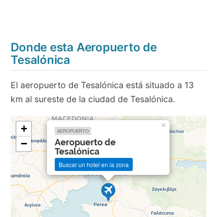
Donde esta Aeropuerto de
Tesalónica
El aeropuerto de Tesalónica está situado a 13
km al sureste de la ciudad de Tesalónica.
×
+
AEROPUERTO
Aeropuerto de
−
Tesalónica
Buscar un hotel en la zona