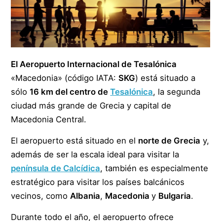
El Aeropuerto Internacional de Tesalónica
«Macedonia» (código IATA:
SKG
) está situado a
sólo
16 km del centro de
Tesalónica
, la segunda
ciudad más grande de Grecia y capital de
Macedonia Central.
El aeropuerto está situado en el
norte de Grecia
y,
además de ser la escala ideal para visitar la
península de Calcídica
, también es especialmente
estratégico para visitar los países balcánicos
vecinos, como
Albania
,
Macedonia
y
Bulgaria
.
Durante todo el año, el aeropuerto ofrece