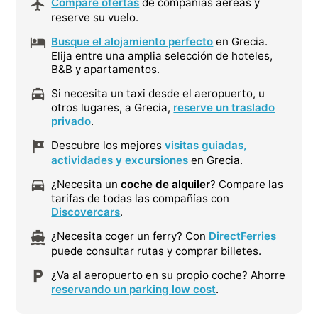
Compare ofertas
de compañías aéreas y
reserve su vuelo.
Busque el alojamiento perfecto
en Grecia.
Elija entre una amplia selección de hoteles,
B&B y apartamentos.
Si necesita un taxi desde el aeropuerto, u
otros lugares, a Grecia,
reserve un traslado
privado
.
Descubre los mejores
visitas guiadas,
actividades y excursiones
en Grecia.
¿Necesita un
coche de alquiler
? Compare las
tarifas de todas las compañías con
Discovercars
.
¿Necesita coger un ferry? Con
DirectFerries
puede consultar rutas y comprar billetes.
¿Va al aeropuerto en su propio coche? Ahorre
reservando un parking low cost
.