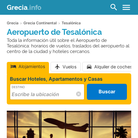
menu
search
Grecia
.info
Grecia
Grecia Continental
Tesalónica
Aeropuerto de Tesalónica
Toda la información útil sobre el Aeropuerto de
Tesalónica: horarios de vuelos, traslados del aeropuerto al
centro de la ciudad y hoteles cercanos.
Alojamientos
Vuelos
Alquiler de coches
Buscar Hoteles, Apartamentos y Casas
DESTINO
Buscar