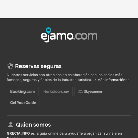
Reservas seguras
Nuestros servicios son ofrecidos en colaboración con los socios más
famosos, seguros y fiables de la industria turística.
Más informaciónes
Quien somos
GRECIA
.INFO
es la guìa online para ayudarle a organizar su viaje en