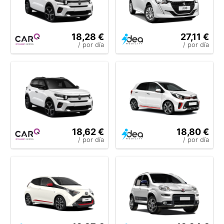
18,28 €
27,11 €
/ por día
/ por día
18,62 €
18,80 €
/ por día
/ por día